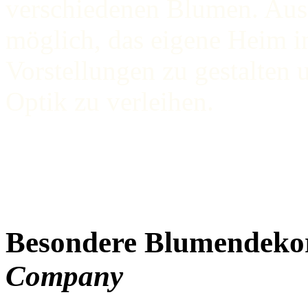
verschiedenen Blumen. Aus 
möglich, das eigene Heim i
Vorstellungen zu gestalten
Optik zu verleihen.
Besondere Blumendeko
Company